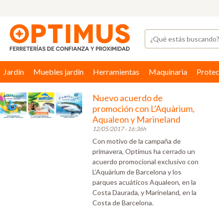
Jardín
Muebles jardín
Herramientas
Maquinaria
Protec
Nuevo acuerdo de
promoción con L’Aquàrium,
Aqualeon y Marineland
12/05/2017 - 16:36h
Con motivo de la campaña de
primavera, Optimus ha cerrado un
acuerdo promocional exclusivo con
L’Aquàrium de Barcelona y los
parques acuáticos Aqualeon, en la
Costa Daurada, y Marineland, en la
Costa de Barcelona.