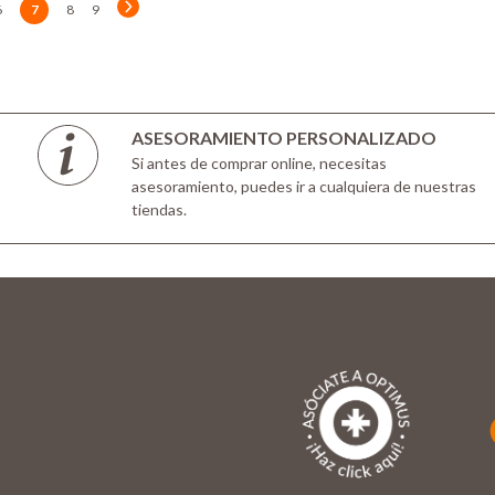
6
7
8
9
ASESORAMIENTO PERSONALIZADO
Si antes de comprar online, necesitas
asesoramiento, puedes ir a cualquiera de nuestras
tiendas.