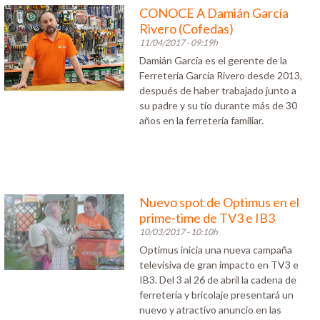
CONOCE A Damián García
Rivero (Cofedas)
11/04/2017 - 09:19h
Damián García es el gerente de la
Ferretería García Rivero desde 2013,
después de haber trabajado junto a
su padre y su tío durante más de 30
años en la ferretería familiar.
Nuevo spot de Optimus en el
prime-time de TV3 e IB3
10/03/2017 - 10:10h
Optimus inicia una nueva campaña
televisiva de gran impacto en TV3 e
IB3. Del 3 al 26 de abril la cadena de
ferretería y bricolaje presentará un
nuevo y atractivo anuncio en las