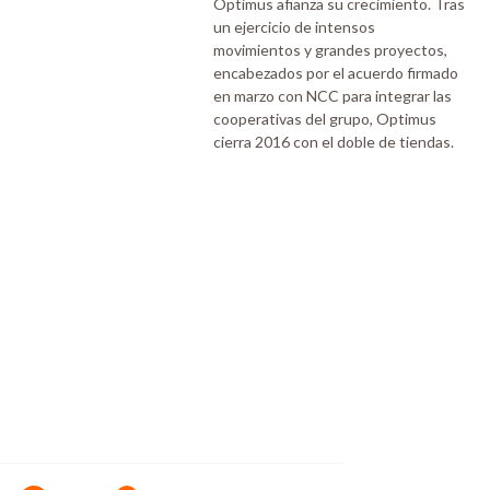
Optimus afianza su crecimiento. Tras
un ejercicio de intensos
movimientos y grandes proyectos,
encabezados por el acuerdo firmado
en marzo con NCC para integrar las
cooperativas del grupo, Optimus
cierra 2016 con el doble de tiendas.