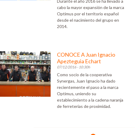
Durante el año 2016 se ha llevado a
cabo la mayor expansión de la marca
Optimus por el territorio español
desde el nacimiento del grupo en
2014.
CONOCE A Juan Ignacio
Apezteguia Echart
07/12/2016 - 10:30h
Como socio de la cooperativa
Synergas, Juan Ignacio ha dado
recientemente el paso a la marca
Optimus, uniendo su
establecimiento a la cadena naranja
de ferreterías de proximidad.