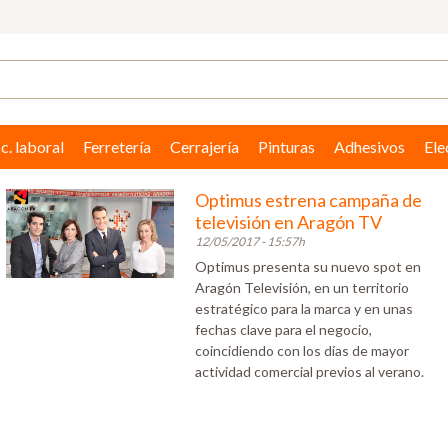
c. laboral
Ferretería
Cerrajería
Pinturas
Adhesivos
Ele
Optimus estrena campaña de
televisión en Aragón TV
12/05/2017 - 15:57h
Optimus presenta su nuevo spot en
Aragón Televisión, en un territorio
estratégico para la marca y en unas
fechas clave para el negocio,
coincidiendo con los días de mayor
actividad comercial previos al verano.