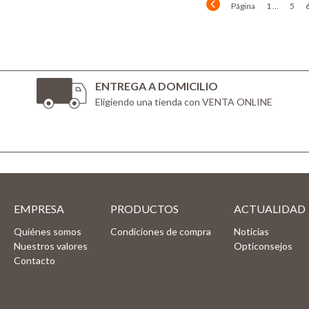
Página
1 ...
5
ENTREGA A DOMICILIO
Eligiendo una tienda con VENTA ONLINE
EMPRESA
PRODUCTOS
ACTUALIDAD
Quiénes somos
Condiciones de compra
Noticias
Nuestros valores
Opticonsejos
Contacto