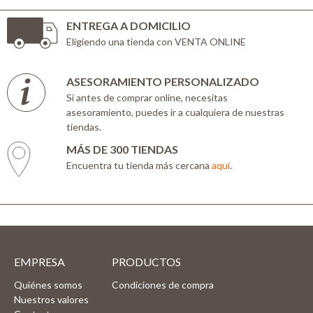
ENTREGA A DOMICILIO
Eligiendo una tienda con VENTA ONLINE
ASESORAMIENTO PERSONALIZADO
Si antes de comprar online, necesitas
asesoramiento, puedes ir a cualquiera de nuestras
tiendas.
MÁS DE 300 TIENDAS
Encuentra tu tienda más cercana
aquí
.
EMPRESA
PRODUCTOS
Quiénes somos
Condiciones de compra
Nuestros valores