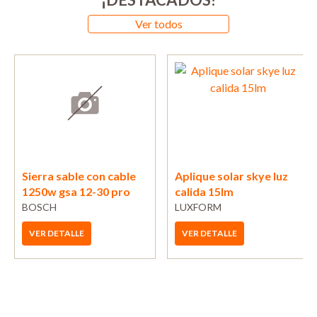
Ver todos
Sierra sable con cable
Aplique solar skye luz
1250w gsa 12-30 pro
calida 15lm
BOSCH
LUXFORM
VER DETALLE
VER DETALLE