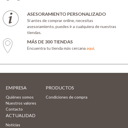
ASESORAMIENTO PERSONALIZADO
Si antes de comprar online, necesitas
asesoramiento, puedes ir a cualquiera de nuestras
tiendas.
MÁS DE 300 TIENDAS
Encuentra tu tienda más cercana
aquí
.
EMPRESA
PRODUCTOS
Quiénes somos
Condiciones de compra
Nuestros valores
Contacto
ACTUALIDAD
Noticias