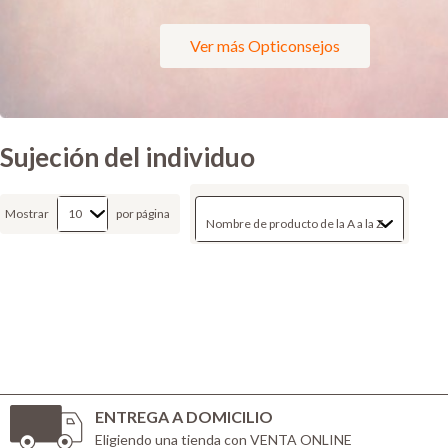
Ver más Opticonsejos
Sujeción del individuo
Mostrar
por página
ENTREGA A DOMICILIO
Eligiendo una tienda con VENTA ONLINE