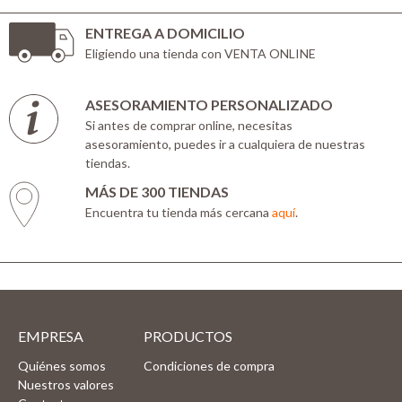
ENTREGA A DOMICILIO
Eligiendo una tienda con VENTA ONLINE
ASESORAMIENTO PERSONALIZADO
Si antes de comprar online, necesitas
asesoramiento, puedes ir a cualquiera de nuestras
tiendas.
MÁS DE 300 TIENDAS
Encuentra tu tienda más cercana
aquí
.
EMPRESA
PRODUCTOS
Quiénes somos
Condiciones de compra
Nuestros valores