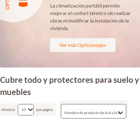
La climatización portátil permite
mejorar el confort térmico sin realizar
obras ni modificar la instalación de la
vivienda.
Ver más Opticonsejos
Cubre todo y protectores para suelo y
muebles
Mostrar
por página