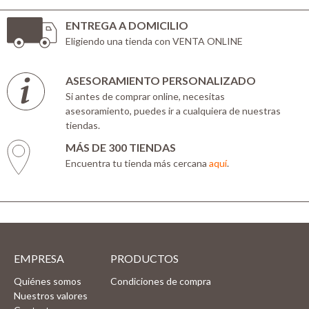
ENTREGA A DOMICILIO
Eligiendo una tienda con VENTA ONLINE
ASESORAMIENTO PERSONALIZADO
Si antes de comprar online, necesitas
asesoramiento, puedes ir a cualquiera de nuestras
tiendas.
MÁS DE 300 TIENDAS
Encuentra tu tienda más cercana
aquí
.
EMPRESA
PRODUCTOS
Quiénes somos
Condiciones de compra
Nuestros valores