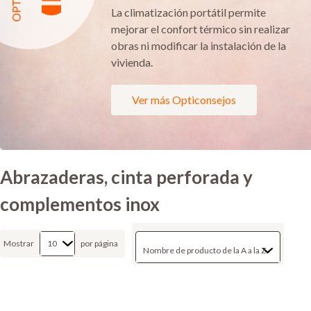
La climatización portátil permite
mejorar el confort térmico sin realizar
obras ni modificar la instalación de la
vivienda.
Ver más Opticonsejos
Abrazaderas, cinta perforada y
complementos inox
Mostrar
por página