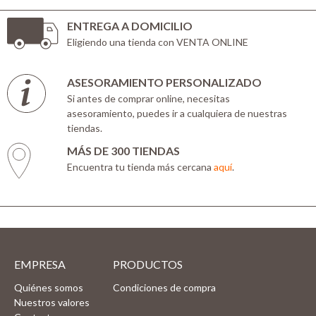
ENTREGA A DOMICILIO
Eligiendo una tienda con VENTA ONLINE
ASESORAMIENTO PERSONALIZADO
Si antes de comprar online, necesitas
asesoramiento, puedes ir a cualquiera de nuestras
tiendas.
MÁS DE 300 TIENDAS
Encuentra tu tienda más cercana
aquí
.
EMPRESA
PRODUCTOS
Quiénes somos
Condiciones de compra
Nuestros valores