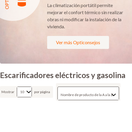
La climatización portátil permite
mejorar el confort térmico sin realizar
obras ni modificar la instalación de la
vivienda.
Ver más Opticonsejos
Escarificadores eléctricos y gasolina
Mostrar
por página