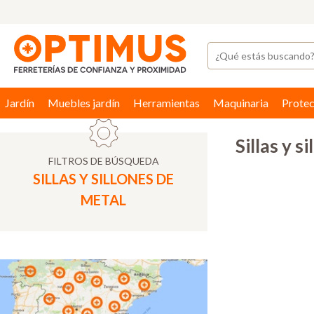
Jardín
Muebles jardín
Herramientas
Maquinaria
Protec
Sillas y s
FILTROS DE BÚSQUEDA
SILLAS Y SILLONES DE
METAL