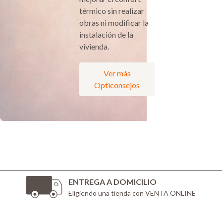
térmico sin realizar
obras ni modificar la
instalación de la
vivienda.
Ver más
Opticonsejos
ENTREGA A DOMICILIO
Eligiendo una tienda con VENTA ONLINE