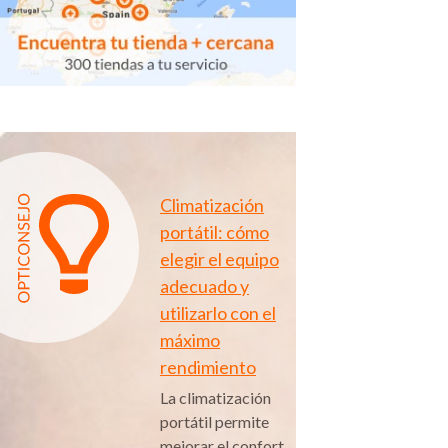
Climatización
portátil: cómo
elegir el equipo
adecuado y
utilizarlo con el
máximo
rendimiento
La climatización
portátil permite
mejorar el confort