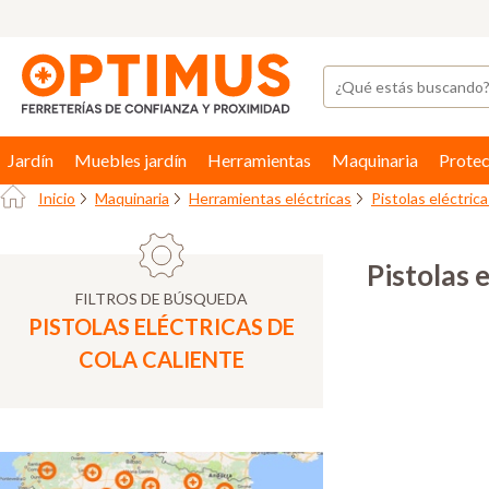
Jardín
Muebles jardín
Herramientas
Maquinaria
Protec
Inicio
Maquinaria
Herramientas eléctricas
Pistolas eléctrica
Pistolas e
FILTROS DE BÚSQUEDA
PISTOLAS ELÉCTRICAS DE
COLA CALIENTE