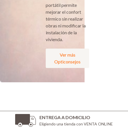
portátil permite
mejorar el confort
térmico sin realizar
obras ni modificar la
instalación de la
vivienda.
Ver más
Opticonsejos
ENTREGA A DOMICILIO
Eligiendo una tienda con VENTA ONLINE