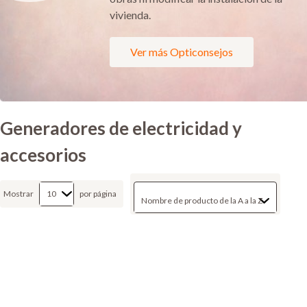
vivienda.
Ver más Opticonsejos
Generadores de electricidad y
accesorios
Mostrar
por página