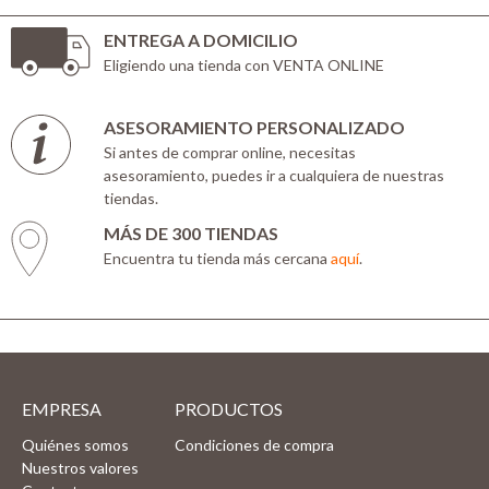
ENTREGA A DOMICILIO
Eligiendo una tienda con VENTA ONLINE
ASESORAMIENTO PERSONALIZADO
Si antes de comprar online, necesitas
asesoramiento, puedes ir a cualquiera de nuestras
tiendas.
MÁS DE 300 TIENDAS
Encuentra tu tienda más cercana
aquí
.
EMPRESA
PRODUCTOS
Quiénes somos
Condiciones de compra
Nuestros valores