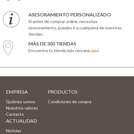
ASESORAMIENTO PERSONALIZADO
Si antes de comprar online, necesitas
asesoramiento, puedes ir a cualquiera de nuestras
tiendas.
MÁS DE 300 TIENDAS
Encuentra tu tienda más cercana
aquí
.
EMPRESA
PRODUCTOS
Quiénes somos
Condiciones de compra
Nuestros valores
Contacto
ACTUALIDAD
Noticias