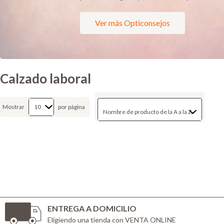
Ver más Opticonsejos
Calzado laboral
Mostrar
por página
ENTREGA A DOMICILIO
Eligiendo una tienda con VENTA ONLINE