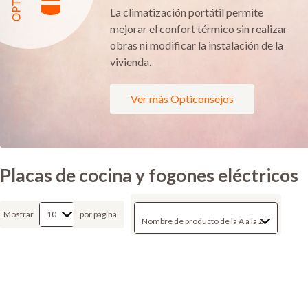
La climatización portátil permite
mejorar el confort térmico sin realizar
obras ni modificar la instalación de la
vivienda.
Ver más Opticonsejos
Placas de cocina y fogones eléctricos
Mostrar
por página