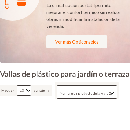
La climatización portátil permite
mejorar el confort térmico sin realizar
obras ni modificar la instalación de la
vivienda.
Ver más Opticonsejos
Vallas de plástico para jardín o terraza
Mostrar
por página