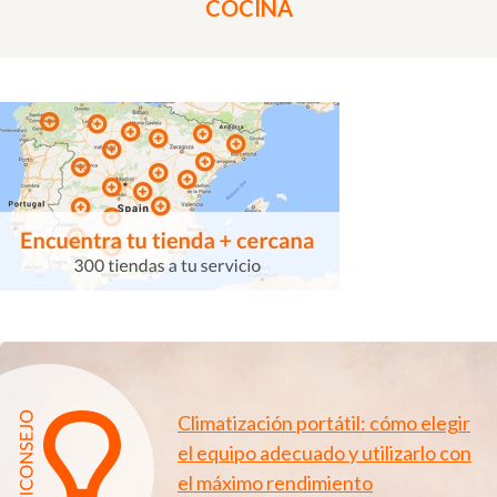
COCINA
Climatización portátil: cómo elegir
el equipo adecuado y utilizarlo con
el máximo rendimiento