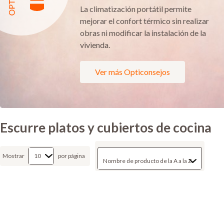
La climatización portátil permite
mejorar el confort térmico sin realizar
obras ni modificar la instalación de la
vivienda.
Ver más Opticonsejos
Escurre platos y cubiertos de cocina
Mostrar
por página