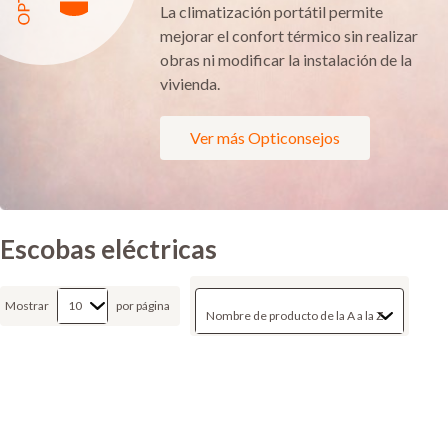
La climatización portátil permite
mejorar el confort térmico sin realizar
obras ni modificar la instalación de la
vivienda.
Ver más Opticonsejos
Escobas eléctricas
Mostrar
por página