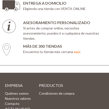
ENTREGA A DOMICILIO
Eligiendo una tienda con VENTA ONLINE
ASESORAMIENTO PERSONALIZADO
Si antes de comprar online, necesitas
asesoramiento, puedes ir a cualquiera de nuestras
tiendas.
MÁS DE 300 TIENDAS
Encuentra tu tienda más cercana
aquí
.
EMPRESA
PRODUCTOS
Quiénes somos
Condiciones de compra
Nuestros valores
Contacto
ACTUALIDAD