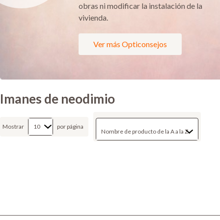
obras ni modificar la instalación de la
vivienda.
Ver más Opticonsejos
Imanes de neodimio
Mostrar
por página