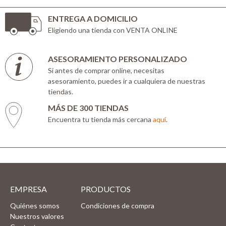
ENTREGA A DOMICILIO
Eligiendo una tienda con VENTA ONLINE
ASESORAMIENTO PERSONALIZADO
Si antes de comprar online, necesitas
asesoramiento, puedes ir a cualquiera de nuestras
tiendas.
MÁS DE 300 TIENDAS
Encuentra tu tienda más cercana
aquí
.
EMPRESA
PRODUCTOS
Quiénes somos
Condiciones de compra
Nuestros valores