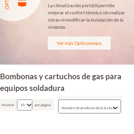
La climatización portátil permite
mejorar el confort térmico sin realizar
obras ni modificar la instalación de la
vivienda.
Ver más Opticonsejos
Bombonas y cartuchos de gas para
equipos soldadura
Mostrar
por página