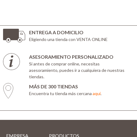
ENTREGA A DOMICILIO
Eligiendo una tienda con VENTA ONLINE
ASESORAMIENTO PERSONALIZADO
Si antes de comprar online, necesitas
asesoramiento, puedes ir a cualquiera de nuestras
tiendas.
MÁS DE 300 TIENDAS
Encuentra tu tienda más cercana
aquí
.
EMPRESA
PRODUCTOS