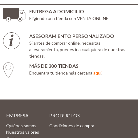
ENTREGA A DOMICILIO
Eligiendo una tienda con VENTA ONLINE
ASESORAMIENTO PERSONALIZADO
Si antes de comprar online, necesitas
asesoramiento, puedes ir a cualquiera de nuestras
tiendas.
MÁS DE 300 TIENDAS
Encuentra tu tienda más cercana
aquí
.
EMPRESA
PRODUCTOS
Quiénes somos
Condiciones de compra
Nuestros valores