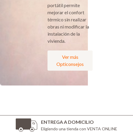
portátil permite
mejorar el confort
térmico sin realizar
obras ni modificar la
instalación de la
vivienda.
Ver más
Opticonsejos
ENTREGA A DOMICILIO
Eligiendo una tienda con VENTA ONLINE