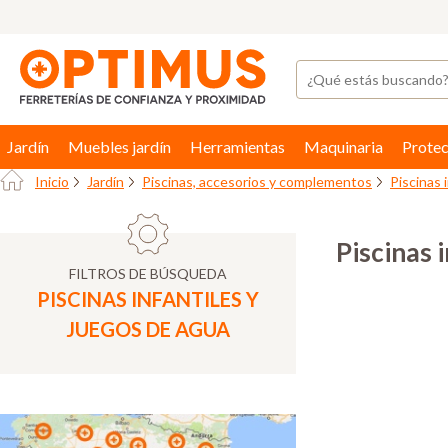
Jardín
Muebles jardín
Herramientas
Maquinaria
Protec
Inicio
Jardín
Piscinas, accesorios y complementos
Piscinas 
Piscinas 
FILTROS DE BÚSQUEDA
PISCINAS INFANTILES Y
JUEGOS DE AGUA