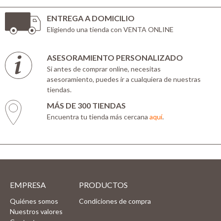
ENTREGA A DOMICILIO
Eligiendo una tienda con VENTA ONLINE
ASESORAMIENTO PERSONALIZADO
Si antes de comprar online, necesitas
asesoramiento, puedes ir a cualquiera de nuestras
tiendas.
MÁS DE 300 TIENDAS
Encuentra tu tienda más cercana
aquí
.
EMPRESA
PRODUCTOS
Quiénes somos
Condiciones de compra
Nuestros valores