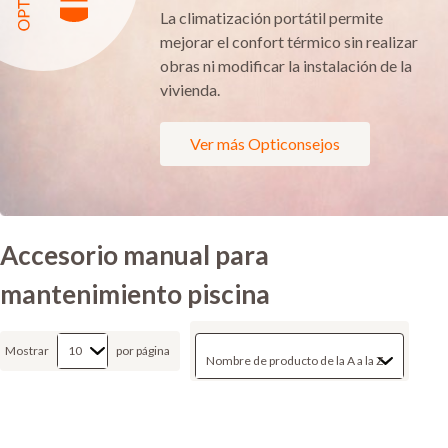
La climatización portátil permite
mejorar el confort térmico sin realizar
obras ni modificar la instalación de la
vivienda.
Ver más Opticonsejos
Accesorio manual para
mantenimiento piscina
Mostrar
por página