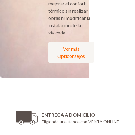
mejorar el confort
térmico sin realizar
obras ni modificar la
instalación de la
vivienda.
Ver más
Opticonsejos
ENTREGA A DOMICILIO
Eligiendo una tienda con VENTA ONLINE