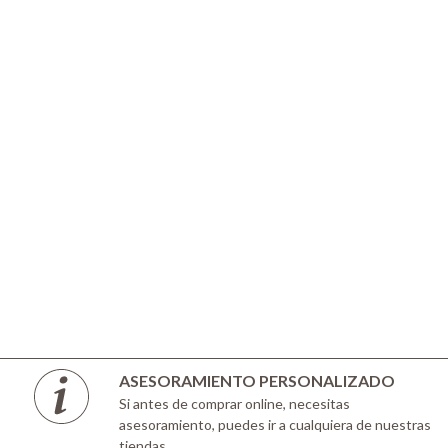
ASESORAMIENTO PERSONALIZADO
Si antes de comprar online, necesitas
asesoramiento, puedes ir a cualquiera de nuestras
tiendas.