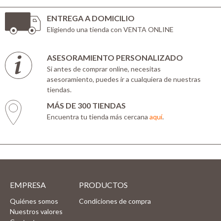
ENTREGA A DOMICILIO
Eligiendo una tienda con VENTA ONLINE
ASESORAMIENTO PERSONALIZADO
Si antes de comprar online, necesitas
asesoramiento, puedes ir a cualquiera de nuestras
tiendas.
MÁS DE 300 TIENDAS
Encuentra tu tienda más cercana
aquí
.
EMPRESA
PRODUCTOS
Quiénes somos
Condiciones de compra
Nuestros valores