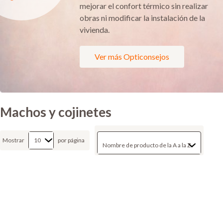
mejorar el confort térmico sin realizar
obras ni modificar la instalación de la
vivienda.
Ver más Opticonsejos
Machos y cojinetes
Mostrar
por página