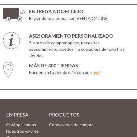
ENTREGA A DOMICILIO
Eligiendo una tienda con VENTA ONLINE
ASESORAMIENTO PERSONALIZADO
Si antes de comprar online, necesitas
asesoramiento, puedes ir a cualquiera de nuestras
tiendas.
MÁS DE 300 TIENDAS
Encuentra tu tienda más cercana
aquí
.
EMPRESA
PRODUCTOS
Quiénes somos
Condiciones de compra
Nuestros valores