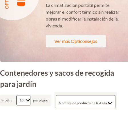
La climatización portátil permite
mejorar el confort térmico sin realizar
obras ni modificar la instalación de la
vivienda.
Ver más Opticonsejos
Contenedores y sacos de recogida
para jardín
Mostrar
por página