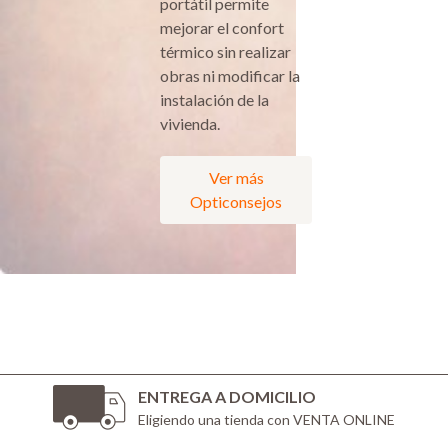
portátil permite
mejorar el confort
térmico sin realizar
obras ni modificar la
instalación de la
vivienda.
Ver más
Opticonsejos
ENTREGA A DOMICILIO
Eligiendo una tienda con VENTA ONLINE