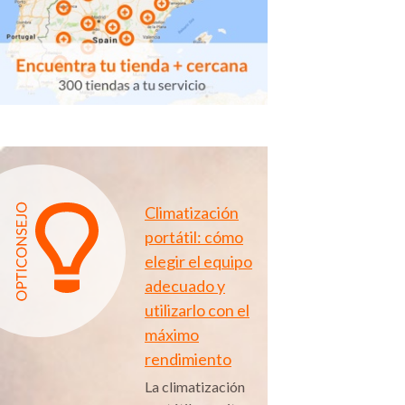
Climatización
portátil: cómo
elegir el equipo
adecuado y
utilizarlo con el
máximo
rendimiento
La climatización