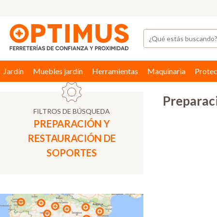
Jardín
Muebles jardín
Herramientas
Maquinaria
Protec
Preparaci
FILTROS DE BÚSQUEDA
PREPARACIÓN Y
RESTAURACIÓN DE
SOPORTES