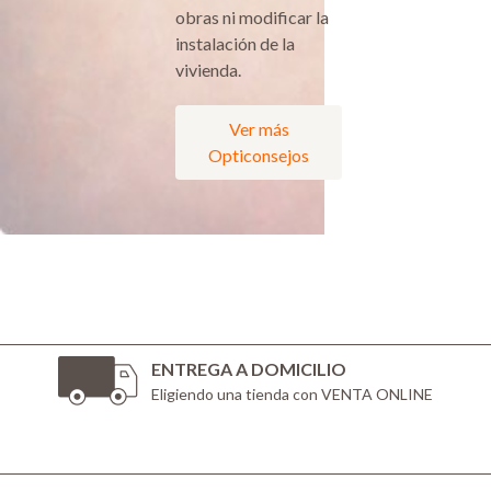
obras ni modificar la
instalación de la
vivienda.
Ver más
Opticonsejos
ENTREGA A DOMICILIO
Eligiendo una tienda con VENTA ONLINE