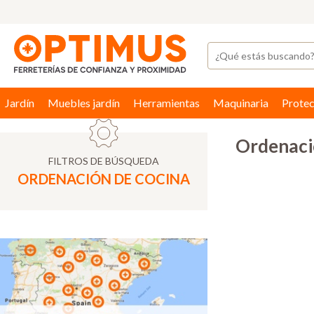
Jardín
Muebles jardín
Herramientas
Maquinaria
Protec
Ordenaci
FILTROS DE BÚSQUEDA
ORDENACIÓN DE COCINA