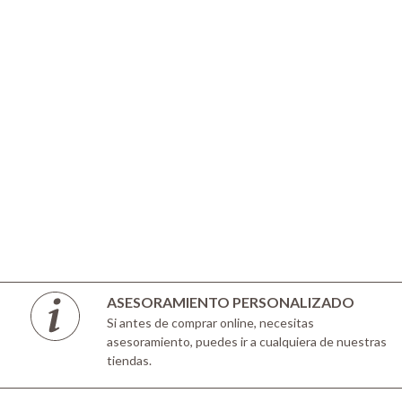
ASESORAMIENTO PERSONALIZADO
Si antes de comprar online, necesitas
asesoramiento, puedes ir a cualquiera de nuestras
tiendas.