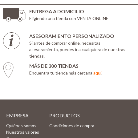
ENTREGA A DOMICILIO
Eligiendo una tienda con VENTA ONLINE
ASESORAMIENTO PERSONALIZADO
Si antes de comprar online, necesitas
asesoramiento, puedes ir a cualquiera de nuestras
tiendas.
MÁS DE 300 TIENDAS
Encuentra tu tienda más cercana
aquí
.
EMPRESA
PRODUCTOS
Quiénes somos
Condiciones de compra
Nuestros valores