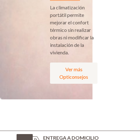
La climatización
portátil permite
mejorar el confort
térmico sin realizar
obras ni modificar la
instalación de la
vivienda.
Ver más
Opticonsejos
ENTREGA A DOMICILIO