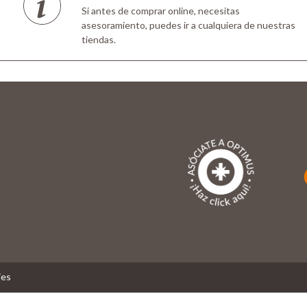
Si antes de comprar online, necesitas
asesoramiento, puedes ir a cualquiera de nuestras
tiendas.
ies