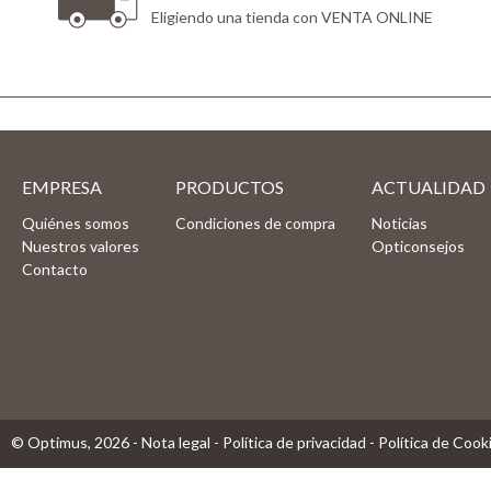
Eligiendo una tienda con VENTA ONLINE
EMPRESA
PRODUCTOS
ACTUALIDAD
Quiénes somos
Condiciones de compra
Noticias
Nuestros valores
Opticonsejos
Contacto
© Optimus,
2026
-
Nota legal
-
Política de privacidad
-
Política de Cook