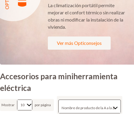
La climatización portátil permite
mejorar el confort térmico sin realizar
obras ni modificar la instalación de la
vivienda.
Ver más Opticonsejos
Accesorios para miniherramienta
eléctrica
Mostrar
por página