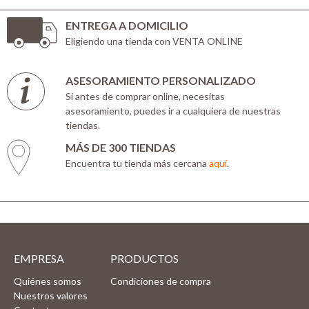
ENTREGA A DOMICILIO
Eligiendo una tienda con VENTA ONLINE
ASESORAMIENTO PERSONALIZADO
Si antes de comprar online, necesitas
asesoramiento, puedes ir a cualquiera de nuestras
tiendas.
MÁS DE 300 TIENDAS
Encuentra tu tienda más cercana
aquí
.
EMPRESA
PRODUCTOS
Quiénes somos
Condiciones de compra
Nuestros valores