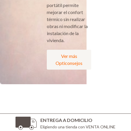
portátil permite
mejorar el confort
térmico sin realizar
obras ni modificar la
instalación de la
vivienda.
Ver más
Opticonsejos
ENTREGA A DOMICILIO
Eligiendo una tienda con VENTA ONLINE