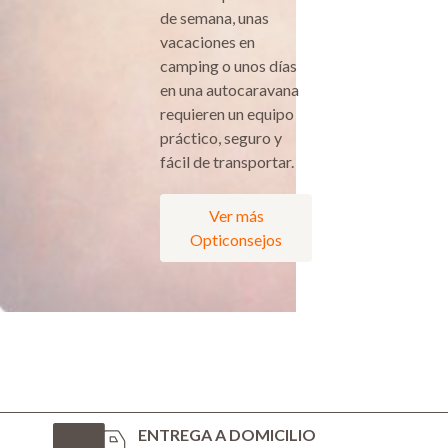
de semana, unas
vacaciones en
camping o unos días
en una autocaravana
requieren un equipo
práctico, seguro y
fácil de transportar.
Ver más
Opticonsejos
ENTREGA A DOMICILIO