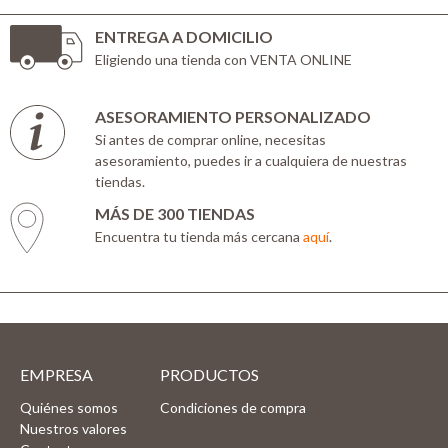
ENTREGA A DOMICILIO
Eligiendo una tienda con VENTA ONLINE
ASESORAMIENTO PERSONALIZADO
Si antes de comprar online, necesitas
asesoramiento, puedes ir a cualquiera de nuestras
tiendas.
MÁS DE 300 TIENDAS
Encuentra tu tienda más cercana
aquí
.
EMPRESA
PRODUCTOS
Quiénes somos
Condiciones de compra
Nuestros valores