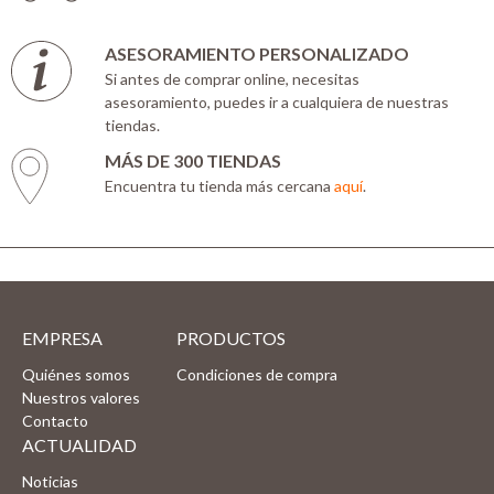
ASESORAMIENTO PERSONALIZADO
Si antes de comprar online, necesitas
asesoramiento, puedes ir a cualquiera de nuestras
tiendas.
MÁS DE 300 TIENDAS
Encuentra tu tienda más cercana
aquí
.
EMPRESA
PRODUCTOS
Quiénes somos
Condiciones de compra
Nuestros valores
Contacto
ACTUALIDAD
Noticias