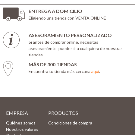
ENTREGA A DOMICILIO
Eligiendo una tienda con VENTA ONLINE
ASESORAMIENTO PERSONALIZADO
Si antes de comprar online, necesitas
asesoramiento, puedes ir a cualquiera de nuestras
tiendas.
MÁS DE 300 TIENDAS
Encuentra tu tienda más cercana
aquí
.
EMPRESA
PRODUCTOS
Quiénes somos
Condiciones de compra
Nuestros valores