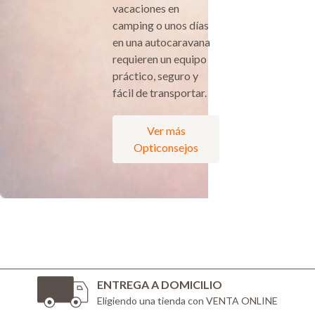
vacaciones en
camping o unos días
en una autocaravana
requieren un equipo
práctico, seguro y
fácil de transportar.
Ver más
Opticonsejos
ENTREGA A DOMICILIO
Eligiendo una tienda con VENTA ONLINE