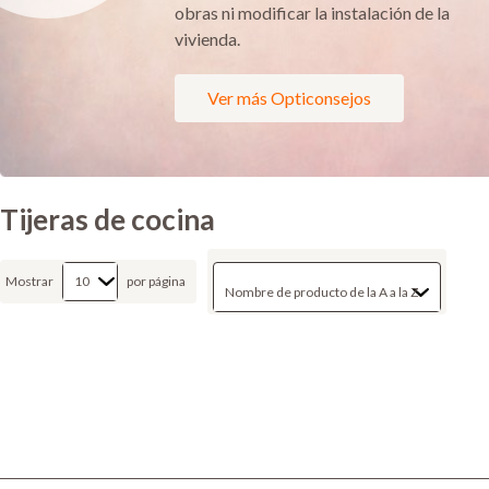
obras ni modificar la instalación de la
vivienda.
Ver más Opticonsejos
Tijeras de cocina
Mostrar
por página