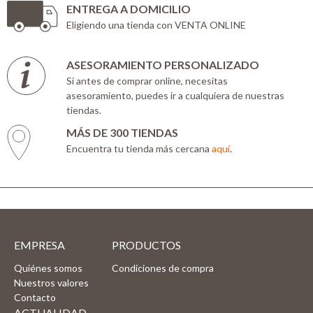
ENTREGA A DOMICILIO
Eligiendo una tienda con VENTA ONLINE
ASESORAMIENTO PERSONALIZADO
Si antes de comprar online, necesitas
asesoramiento, puedes ir a cualquiera de nuestras
tiendas.
MÁS DE 300 TIENDAS
Encuentra tu tienda más cercana
aquí
.
EMPRESA
PRODUCTOS
Quiénes somos
Condiciones de compra
Nuestros valores
Contacto
ACTUALIDAD