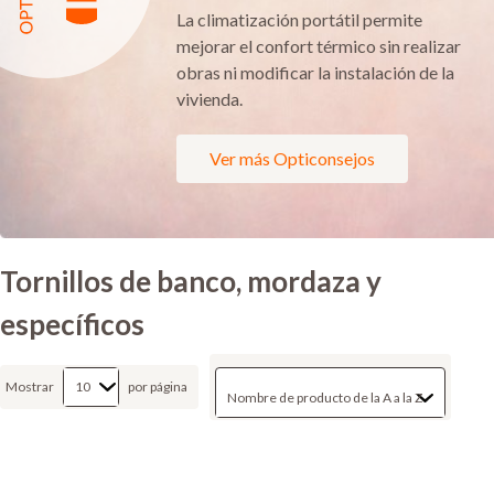
La climatización portátil permite
mejorar el confort térmico sin realizar
obras ni modificar la instalación de la
vivienda.
Ver más Opticonsejos
Tornillos de banco, mordaza y
específicos
Mostrar
por página