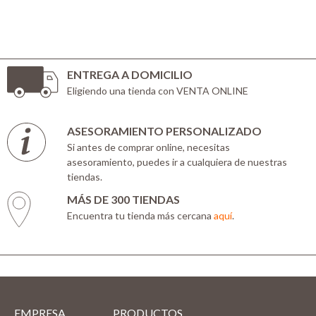
ENTREGA A DOMICILIO
Eligiendo una tienda con VENTA ONLINE
ASESORAMIENTO PERSONALIZADO
Si antes de comprar online, necesitas
asesoramiento, puedes ir a cualquiera de nuestras
tiendas.
MÁS DE 300 TIENDAS
Encuentra tu tienda más cercana
aquí
.
EMPRESA
PRODUCTOS