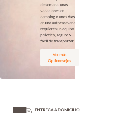
de semana, unas
vacaciones en
camping o unos días
en una autocaravana
requieren un equipo
práctico, seguro y
fácil de transportar.
Ver más
Opticonsejos
ENTREGA A DOMICILIO