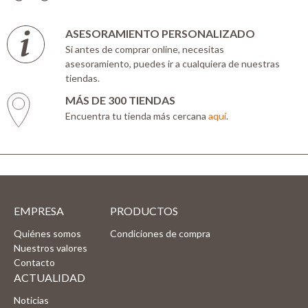
ASESORAMIENTO PERSONALIZADO
Si antes de comprar online, necesitas
asesoramiento, puedes ir a cualquiera de nuestras
tiendas.
MÁS DE 300 TIENDAS
Encuentra tu tienda más cercana
aquí
.
EMPRESA
PRODUCTOS
Quiénes somos
Condiciones de compra
Nuestros valores
Contacto
ACTUALIDAD
Noticias