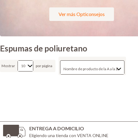
Ver más Opticonsejos
Espumas de poliuretano
Mostrar
por página
ENTREGA A DOMICILIO
Eligiendo una tienda con VENTA ONLINE