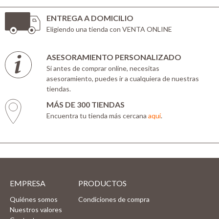
ENTREGA A DOMICILIO
Eligiendo una tienda con VENTA ONLINE
ASESORAMIENTO PERSONALIZADO
Si antes de comprar online, necesitas
asesoramiento, puedes ir a cualquiera de nuestras
tiendas.
MÁS DE 300 TIENDAS
Encuentra tu tienda más cercana
aquí
.
EMPRESA
PRODUCTOS
Quiénes somos
Condiciones de compra
Nuestros valores