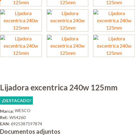
Lijadora excentrica 240w 125mm
¡DESTACADO!
WESCO
Marca:
Ref.:
WS4260
EAN:
6925387197874
Documentos adjuntos