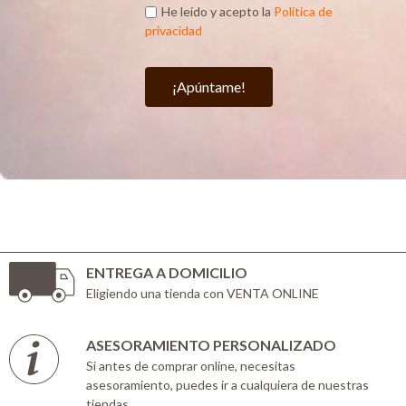
He leído y acepto la
Política de
privacidad
¡Apúntame!
ENTREGA A DOMICILIO
Eligiendo una tienda con VENTA ONLINE
ASESORAMIENTO PERSONALIZADO
Si antes de comprar online, necesitas
asesoramiento, puedes ir a cualquiera de nuestras
tiendas.