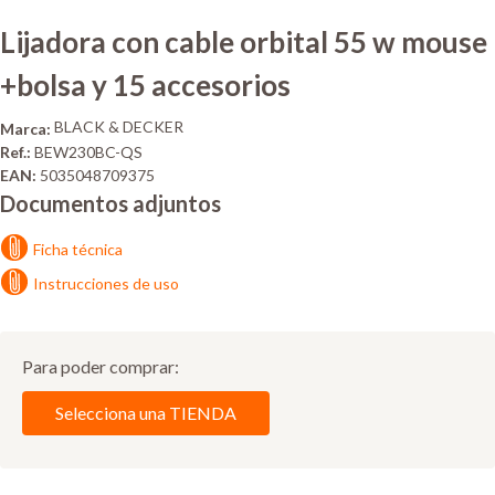
Lijadora con cable orbital 55 w mouse
+bolsa y 15 accesorios
BLACK & DECKER
Marca:
Ref.:
BEW230BC-QS
EAN:
5035048709375
Documentos adjuntos
Ficha técnica
Instrucciones de uso
Para poder comprar:
Selecciona una TIENDA