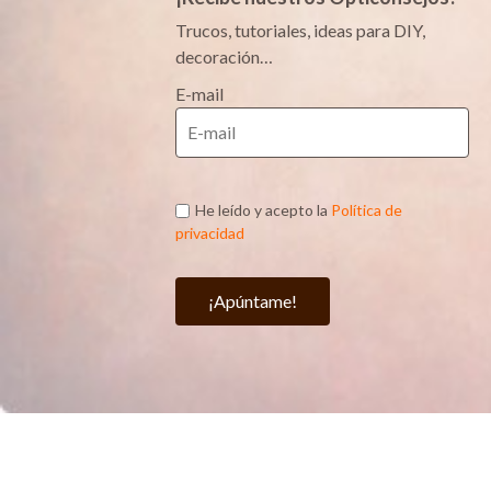
Trucos, tutoriales, ideas para DIY,
decoración…
E-mail
He leído y acepto la
Política de
privacidad
¡Apúntame!