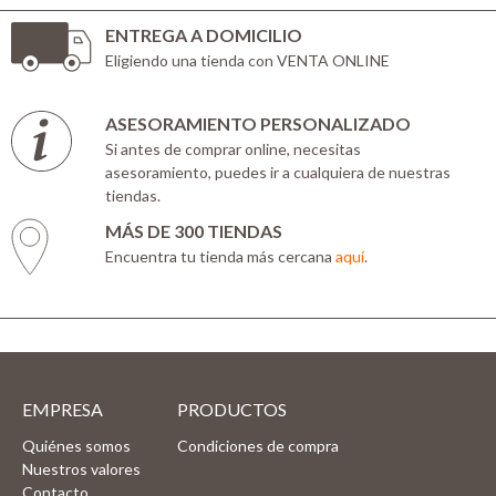
ENTREGA A DOMICILIO
Eligiendo una tienda con VENTA ONLINE
ASESORAMIENTO PERSONALIZADO
Si antes de comprar online, necesitas
asesoramiento, puedes ir a cualquiera de nuestras
tiendas.
MÁS DE 300 TIENDAS
Encuentra tu tienda más cercana
aquí
.
EMPRESA
PRODUCTOS
Quiénes somos
Condiciones de compra
Nuestros valores
Contacto