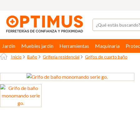
Jardín
Muebles jardín
Herramientas
Maquinaria
Protec
Inicio
Baño
Grifería residencial
Grifos de cuarto baño