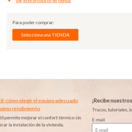
Ver este producto en tienda
Para poder comprar:
Selecciona una TIENDA
til: cómo elegir el equipo adecuado
¡Recibe nuestro
máximo rendimiento
Trucos, tutoriales,
til permite mejorar el confort térmico sin
E-mail
car la instalación de la vivienda.