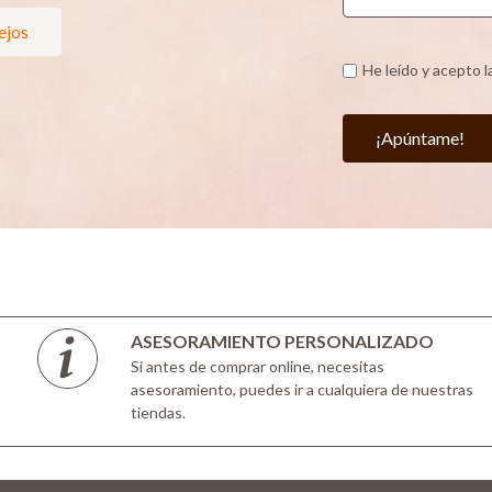
ejos
He leído y acepto l
¡Apúntame!
ASESORAMIENTO PERSONALIZADO
Si antes de comprar online, necesitas
asesoramiento, puedes ir a cualquiera de nuestras
tiendas.